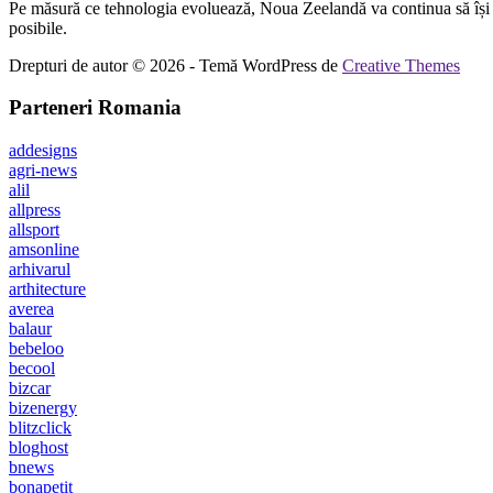
Pe măsură ce tehnologia evoluează, Noua Zeelandă va continua să își îmb
posibile.
Drepturi de autor © 2026 - Temă WordPress de
Creative Themes
Parteneri Romania
addesigns
agri-news
alil
allpress
allsport
amsonline
arhivarul
arthitecture
averea
balaur
bebeloo
becool
bizcar
bizenergy
blitzclick
bloghost
bnews
bonapetit