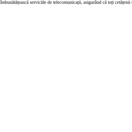
unătățească serviciile de telecomunicații, asigurând că toți cetățenii săi