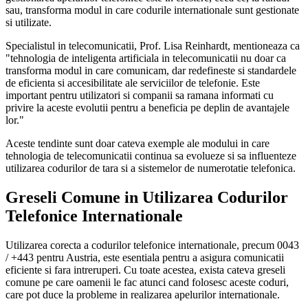
sau, transforma modul in care codurile internationale sunt gestionate
si utilizate.
Specialistul in telecomunicatii, Prof. Lisa Reinhardt, mentioneaza ca
"tehnologia de inteligenta artificiala in telecomunicatii nu doar ca
transforma modul in care comunicam, dar redefineste si standardele
de eficienta si accesibilitate ale serviciilor de telefonie. Este
important pentru utilizatori si companii sa ramana informati cu
privire la aceste evolutii pentru a beneficia pe deplin de avantajele
lor."
Aceste tendinte sunt doar cateva exemple ale modului in care
tehnologia de telecomunicatii continua sa evolueze si sa influenteze
utilizarea codurilor de tara si a sistemelor de numerotatie telefonica.
Greseli Comune in Utilizarea Codurilor
Telefonice Internationale
Utilizarea corecta a codurilor telefonice internationale, precum 0043
/ +443 pentru Austria, este esentiala pentru a asigura comunicatii
eficiente si fara intreruperi. Cu toate acestea, exista cateva greseli
comune pe care oamenii le fac atunci cand folosesc aceste coduri,
care pot duce la probleme in realizarea apelurilor internationale.