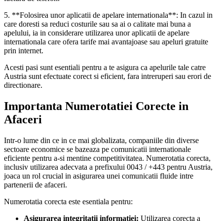
5. **Folosirea unor aplicatii de apelare internationala**: In cazul in
care doresti sa reduci costurile sau sa ai o calitate mai buna a
apelului, ia in considerare utilizarea unor aplicatii de apelare
internationala care ofera tarife mai avantajoase sau apeluri gratuite
prin internet.
Acesti pasi sunt esentiali pentru a te asigura ca apelurile tale catre
Austria sunt efectuate corect si eficient, fara intreruperi sau erori de
directionare.
Importanta Numerotatiei Corecte in
Afaceri
Intr-o lume din ce in ce mai globalizata, companiile din diverse
sectoare economice se bazeaza pe comunicatii internationale
eficiente pentru a-si mentine competitivitatea. Numerotatia corecta,
inclusiv utilizarea adecvata a prefixului 0043 / +443 pentru Austria,
joaca un rol crucial in asigurarea unei comunicatii fluide intre
partenerii de afaceri.
Numerotatia corecta este esentiala pentru:
Asigurarea integritatii informatiei:
Utilizarea corecta a