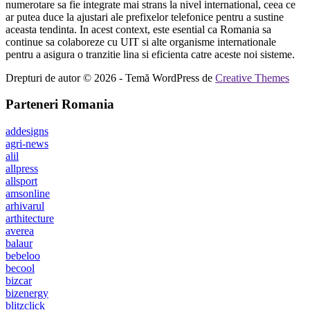
numerotare sa fie integrate mai strans la nivel international, ceea ce
ar putea duce la ajustari ale prefixelor telefonice pentru a sustine
aceasta tendinta. In acest context, este esential ca Romania sa
continue sa colaboreze cu UIT si alte organisme internationale
pentru a asigura o tranzitie lina si eficienta catre aceste noi sisteme.
Drepturi de autor © 2026 - Temă WordPress de
Creative Themes
Parteneri Romania
addesigns
agri-news
alil
allpress
allsport
amsonline
arhivarul
arthitecture
averea
balaur
bebeloo
becool
bizcar
bizenergy
blitzclick