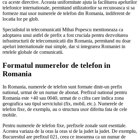
cu aceste directive. Aceasta uniformitate ajuta la facilitarea apelurilor
telefonice internationale, permitand utilizatorilor sa recunoasca si sa
formeze mai usor numerele de telefon din Romania, indiferent de
locatia lor pe glob.
Specialistul in telecomunicatii Mihai Popescu mentioneaza ca
adoptarea unui astfel de prefix a fost cruciala pentru dezvoltarea
infrastructurii de telecomunicatii din Romania, permitand nu doar
apeluri internationale mai simple, dar si integrarea Romaniei in
retelele globale de comunicatii.
Formatul numerelor de telefon in
Romania
In Romania, numerele de telefon sunt formate dintr-un prefix
national, urmat de un numar de abonat. Prefixul national pentru
Romania este +40 sau 0040, urmat de o cifra care indica zona
geografica sau tipul serviciului (fix, mobil, etc.). Numerele de
telefon fixe, de exemplu, au o structura usor diferita fata de cele
mobile.
Pentru numerele de telefon fixe, prefixele zonale sunt esentiale.
Acestea variaza de la oras la oras si de la judet la judet. De exemplu,
Bucurestiul are prefixul 021, ceea ce inseamna ca un numar de