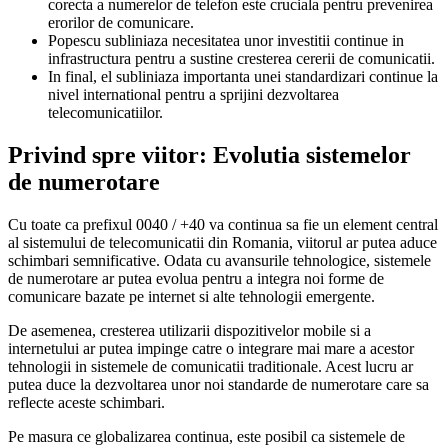
corecta a numerelor de telefon este cruciala pentru prevenirea
erorilor de comunicare.
Popescu subliniaza necesitatea unor investitii continue in
infrastructura pentru a sustine cresterea cererii de comunicatii.
In final, el subliniaza importanta unei standardizari continue la
nivel international pentru a sprijini dezvoltarea
telecomunicatiilor.
Privind spre viitor: Evolutia sistemelor
de numerotare
Cu toate ca prefixul 0040 / +40 va continua sa fie un element central
al sistemului de telecomunicatii din Romania, viitorul ar putea aduce
schimbari semnificative. Odata cu avansurile tehnologice, sistemele
de numerotare ar putea evolua pentru a integra noi forme de
comunicare bazate pe internet si alte tehnologii emergente.
De asemenea, cresterea utilizarii dispozitivelor mobile si a
internetului ar putea impinge catre o integrare mai mare a acestor
tehnologii in sistemele de comunicatii traditionale. Acest lucru ar
putea duce la dezvoltarea unor noi standarde de numerotare care sa
reflecte aceste schimbari.
Pe masura ce globalizarea continua, este posibil ca sistemele de