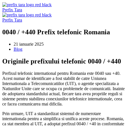
Sari
la
Prefix Tara
conținut
Prefix Tara
0040 / +440 Prefix telefonic Romania
21 ianuarie 2025
Blog
Originile prefixului telefonic 0040 / +440
Prefixul telefonic international pentru Romania este 0040 sau +40.
Acest numar de identificare a fost stabilit de catre Uniunea
Internationala a Telecomunicatiilor (UIT), o agentie specializata a
Natiunilor Unite care se ocupa cu problemele de comunicatii. Inainte
de adoptarea standardului actual, fiecare tara avea propriile reguli si
sisteme pentru stabilirea conexiunilor telefonice internationale, ceea
ce facea comunicarea mai dificila.
Prin urmare, UIT a standardizat sistemul de numerotare
internationala pentru a simplifica si unifica aceste procese. Romania,
ca stat membru al UIT, a adoptat prefixul 0040 / +40 in conformitate