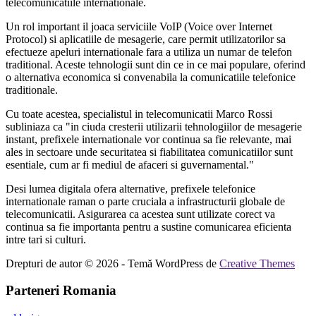
telecomunicatiile internationale.
Un rol important il joaca serviciile VoIP (Voice over Internet
Protocol) si aplicatiile de mesagerie, care permit utilizatorilor sa
efectueze apeluri internationale fara a utiliza un numar de telefon
traditional. Aceste tehnologii sunt din ce in ce mai populare, oferind
o alternativa economica si convenabila la comunicatiile telefonice
traditionale.
Cu toate acestea, specialistul in telecomunicatii Marco Rossi
subliniaza ca "in ciuda cresterii utilizarii tehnologiilor de mesagerie
instant, prefixele internationale vor continua sa fie relevante, mai
ales in sectoare unde securitatea si fiabilitatea comunicatiilor sunt
esentiale, cum ar fi mediul de afaceri si guvernamental."
Desi lumea digitala ofera alternative, prefixele telefonice
internationale raman o parte cruciala a infrastructurii globale de
telecomunicatii. Asigurarea ca acestea sunt utilizate corect va
continua sa fie importanta pentru a sustine comunicarea eficienta
intre tari si culturi.
Drepturi de autor © 2026 - Temă WordPress de
Creative Themes
Parteneri Romania